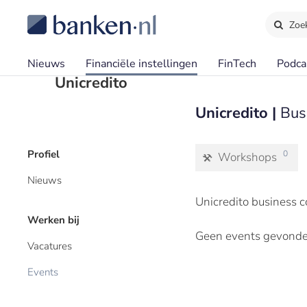
Zoe
Nieuws
Financiële instellingen
FinTech
Podca
Unicredito
Unicredito |
Bus
Profiel
0
Workshops
Nieuws
Unicredito business c
Werken bij
Geen events gevonde
Vacatures
Events