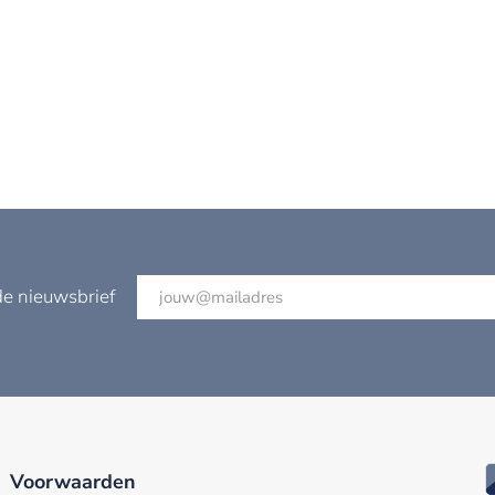
de nieuwsbrief
Voorwaarden