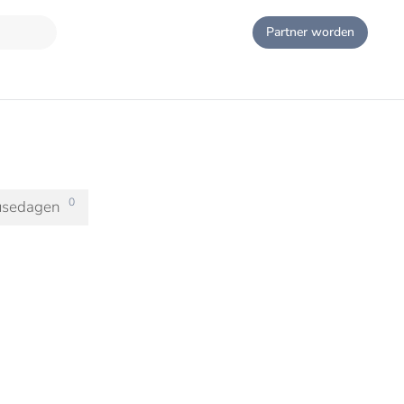
Partner worden
0
usedagen