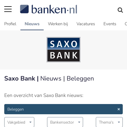
Profiel
Nieuws
Werken bij
Vacatures
Events
C
Saxo Bank |
Nieuws | Beleggen
Een overzicht van Saxo Bank nieuws:
Beleggen
Vakgebied
Bankensector
Thema's