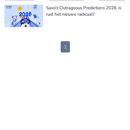
Saxo’s Outrageous Predictions 2026: is
rust het nieuwe radicaal?
1