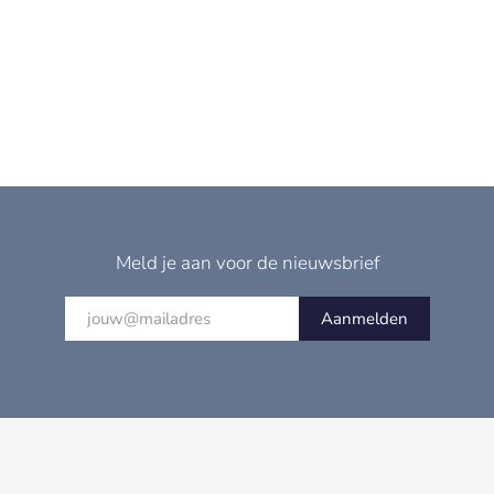
Meld je aan voor de nieuwsbrief
Aanmelden