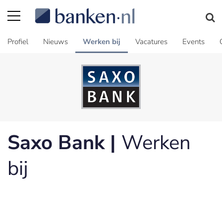
Profiel
Nieuws
Werken bij
Vacatures
Events
Saxo Bank |
Werken
bij