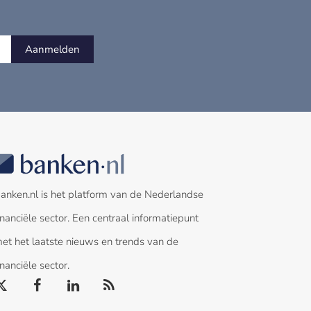
Aanmelden
anken.nl is het platform van de Nederlandse
inanciële sector. Een centraal informatiepunt
et het laatste nieuws en trends van de
inanciële sector.