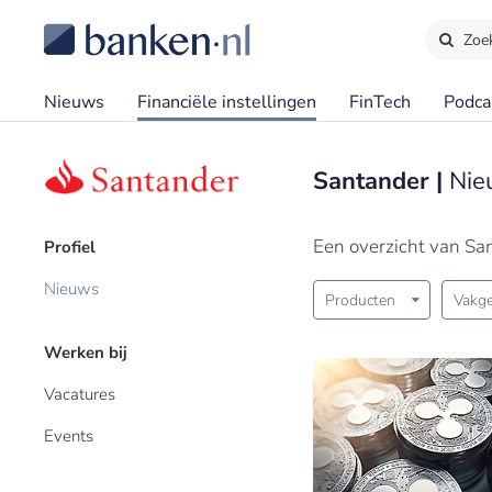
Zoe
Nieuws
Financiële instellingen
FinTech
Podca
Santander |
Nie
Een overzicht van Sa
Profiel
Nieuws
Producten
Vakge
Werken bij
Vacatures
Events