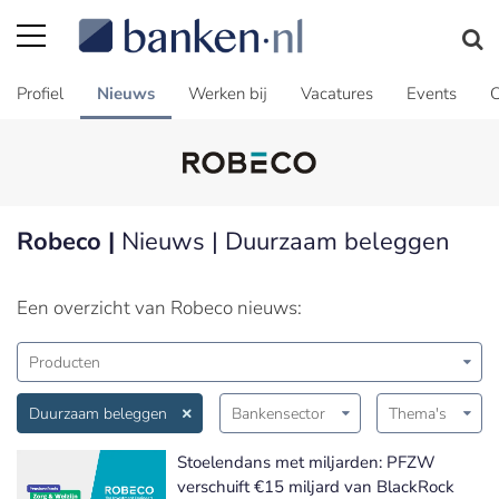
Profiel
Nieuws
Werken bij
Vacatures
Events
C
Robeco |
Nieuws | Duurzaam beleggen
Een overzicht van Robeco nieuws:
Producten
Duurzaam beleggen
Bankensector
Thema's
Stoelendans met miljarden: PFZW
verschuift €15 miljard van BlackRock