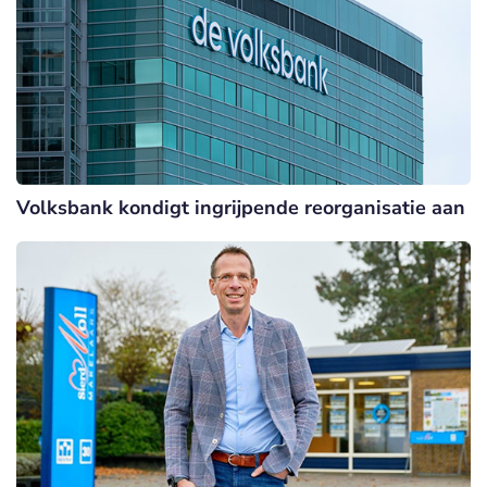
Volksbank kondigt ingrijpende reorganisatie aan