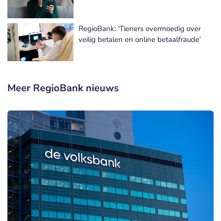
RegioBank: ‘Tieners overmoedig over
veilig betalen en online betaalfraude’
Meer RegioBank nieuws