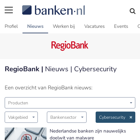
Profiel
Nieuws
Werken bij
Vacatures
Events
C
RegioBank |
Nieuws | Cybersecurity
Een overzicht van RegioBank nieuws:
Producten
Vakgebied
Bankensector
Cybersecurity
Nederlandse banken zijn nauwelijks
doelwit van malware