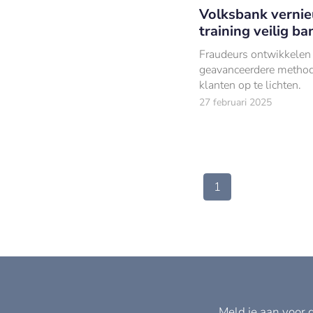
Volksbank verni
training veilig ba
Fraudeurs ontwikkelen
geavanceerdere metho
klanten op te lichten.
27 februari 2025
1
Meld je aan voor 