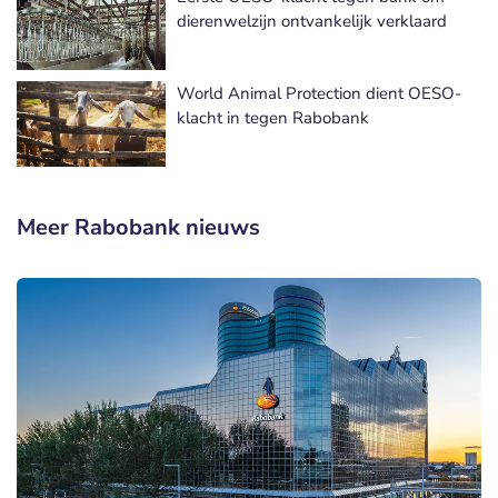
dierenwelzijn ontvankelijk verklaard
World Animal Protection dient OESO-
klacht in tegen Rabobank
Meer Rabobank nieuws