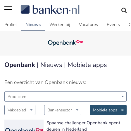
Profiel
Nieuws
Werken bij
Vacatures
Events
C
Openbank |
Nieuws | Mobiele apps
Een overzicht van Openbank nieuws:
Producten
Vakgebied
Bankensector
Mobiele apps
Spaanse challenger Openbank opent
deuren in Nederland