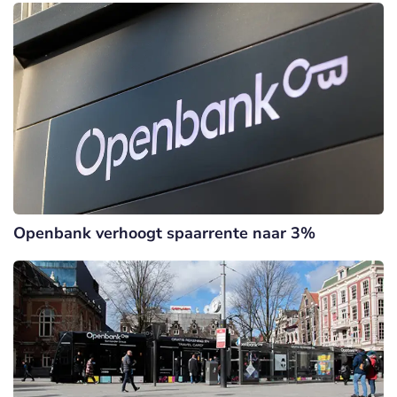
Openbank verhoogt spaarrente naar 3%