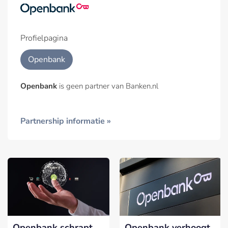
Profielpagina
Openbank
Openbank
is geen partner van Banken.nl
Partnership informatie »
Openbank schrapt
Openbank verhoogt