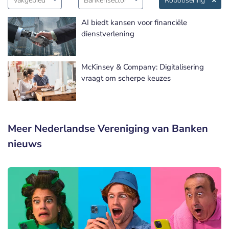
Vakgebied
Bankensector
Robotisering
AI biedt kansen voor financiële
dienstverlening
McKinsey & Company: Digitalisering
vraagt om scherpe keuzes
Meer Nederlandse Vereniging van Banken
nieuws