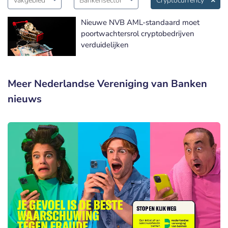
Vakgebied
Bankensector
Cryptocurrency
Nieuwe NVB AML-standaard moet
poortwachtersrol cryptobedrijven
verduidelijken
Meer Nederlandse Vereniging van Banken
nieuws