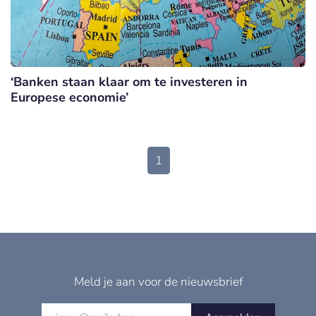
‘Banken staan klaar om te investeren in
Europese economie’
1
Meld je aan voor de nieuwsbrief