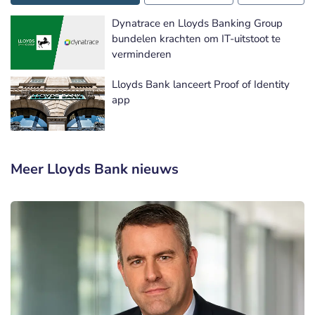
Dynatrace en Lloyds Banking Group
bundelen krachten om IT-uitstoot te
verminderen
Lloyds Bank lanceert Proof of Identity
app
Meer Lloyds Bank nieuws