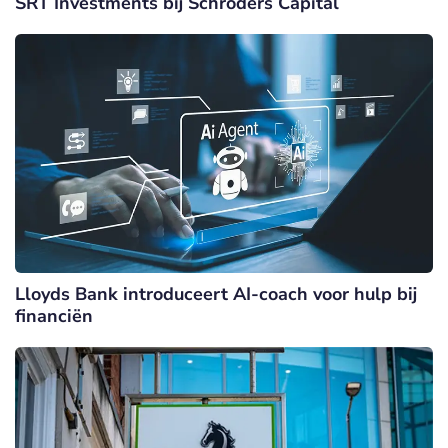
SRT Investments bij Schroders Capital
Lloyds Bank introduceert AI-coach voor hulp bij
financiën