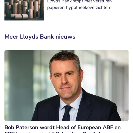
Lloyds Bank stopt met versturen
papieren hypotheekoverzichten
Meer Lloyds Bank nieuws
Bob Paterson wordt Head of European ABF en