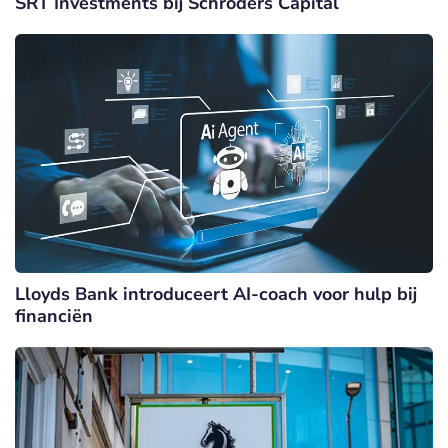
SRT Investments bij Schroders Capital
Lloyds Bank introduceert AI-coach voor hulp bij
financiën