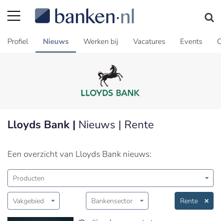
Profiel
Nieuws
Werken bij
Vacatures
Events
C
Lloyds Bank |
Nieuws | Rente
Een overzicht van Lloyds Bank nieuws:
Producten
Vakgebied
Bankensector
Rente