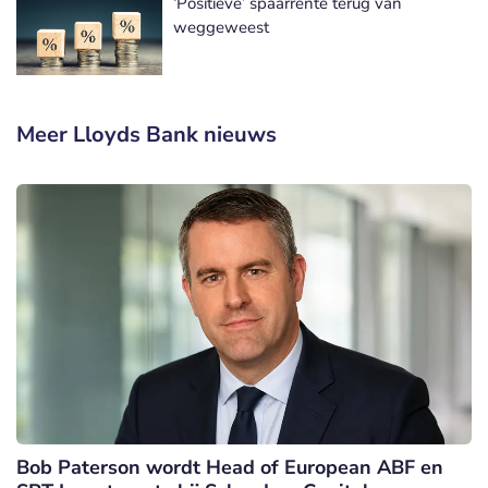
‘Positieve’ spaarrente terug van
weggeweest
Meer Lloyds Bank nieuws
Bob Paterson wordt Head of European ABF en