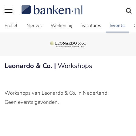
Profiel
Nieuws
Werken bij
Vacatures
Events
C
Leonardo & Co. |
Workshops
Workshops van Leonardo & Co. in Nederland:
Geen events gevonden.