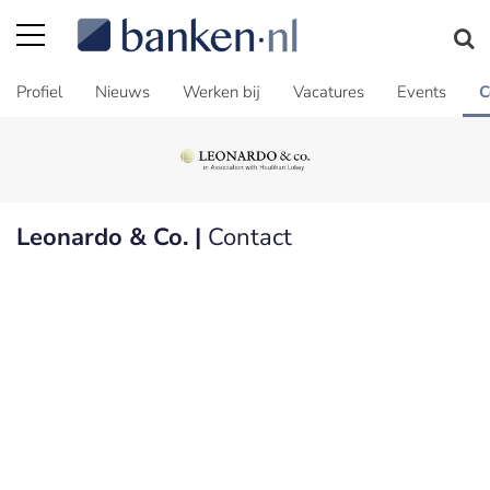
Profiel
Nieuws
Werken bij
Vacatures
Events
C
Leonardo & Co. |
Contact