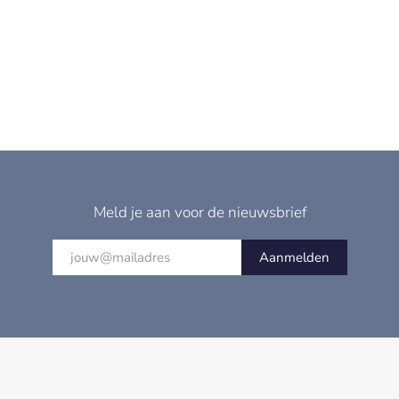
Meld je aan voor de nieuwsbrief
Aanmelden