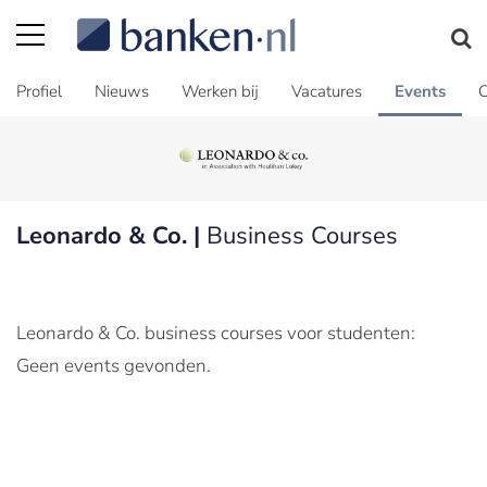
Profiel
Nieuws
Werken bij
Vacatures
Events
C
Leonardo & Co. |
Business Courses
Leonardo & Co. business courses voor studenten:
Geen events gevonden.