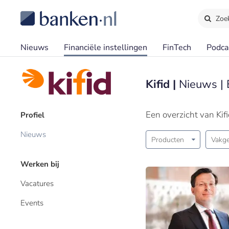
Zoe
Nieuws
Financiële instellingen
FinTech
Podca
Kifid |
Nieuws |
Een overzicht van Kif
Profiel
Nieuws
Producten
Vakge
Werken bij
Vacatures
Events