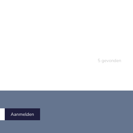
5
gevonden
Aanmelden