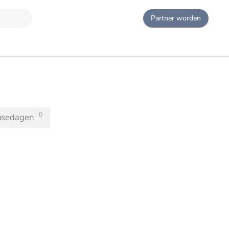
Partner worden
0
usedagen