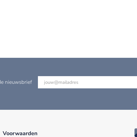
de nieuwsbrief
Voorwaarden