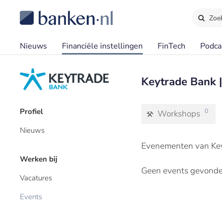
Zoe
Nieuws
Financiële instellingen
FinTech
Podca
Keytrade Bank 
Profiel
0
Workshops
Nieuws
Evenementen van Key
Werken bij
Geen events gevonde
Vacatures
Events