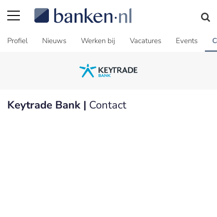
Profiel
Nieuws
Werken bij
Vacatures
Events
C
Keytrade Bank |
Contact