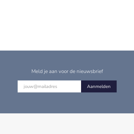
Meld je aan voor de nieuwsbrief
Aanmelden