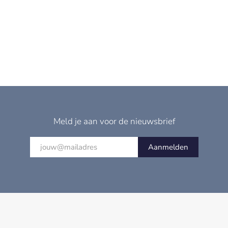
Meld je aan voor de nieuwsbrief
Aanmelden