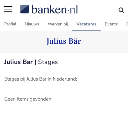
Profiel
Nieuws
Werken bij
Vacatures
Events
Julius Bar |
Stages
Stages bij Julius Bar in Nederland:
Geen items gevonden.