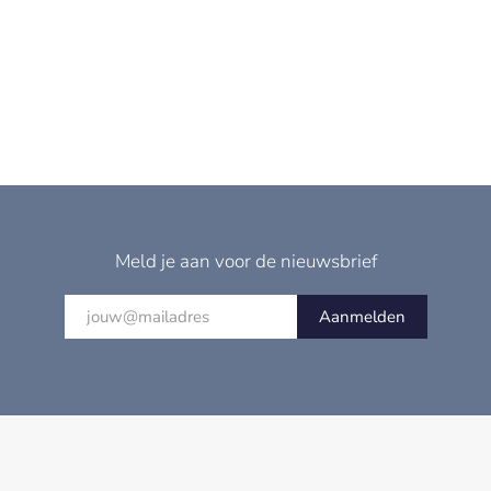
Meld je aan voor de nieuwsbrief
Aanmelden