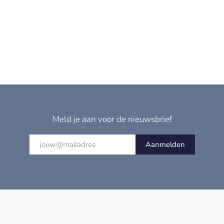
Meld je aan voor de nieuwsbrief
Aanmelden