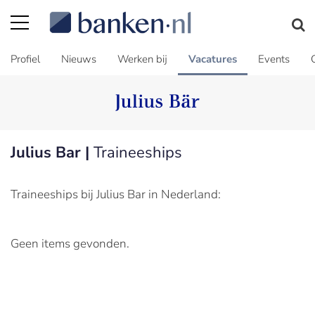
Profiel
Nieuws
Werken bij
Vacatures
Events
Julius Bar |
Traineeships
Traineeships bij Julius Bar in Nederland:
Geen items gevonden.