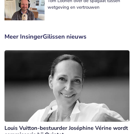
Tom Loonen over de spagaat tussen
wetgeving en vertrouwen
Meer InsingerGilissen nieuws
Louis Vuitton-bestuurder Joséphine Vérine wordt