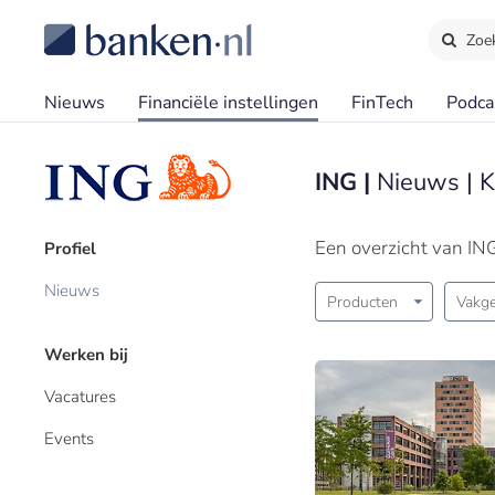
Zoe
Nieuws
Financiële instellingen
FinTech
Podca
ING |
Nieuws | 
Een overzicht van IN
Profiel
Nieuws
Producten
Vakge
Werken bij
Vacatures
Events