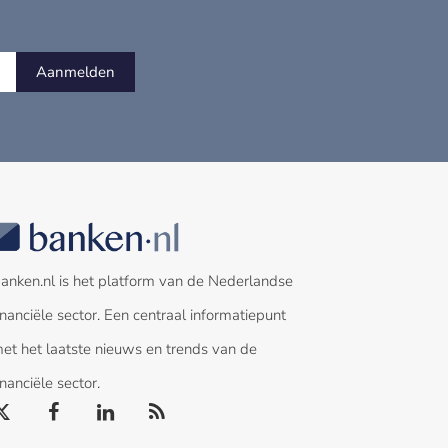
Aanmelden
anken.nl is het platform van de Nederlandse
inanciële sector. Een centraal informatiepunt
et het laatste nieuws en trends van de
inanciële sector.