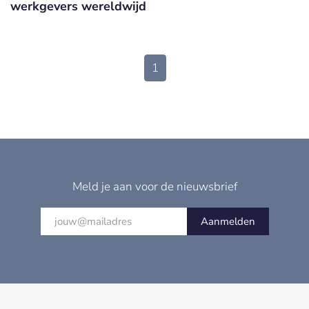
werkgevers wereldwijd
1
Meld je aan voor de nieuwsbrief
Aanmelden