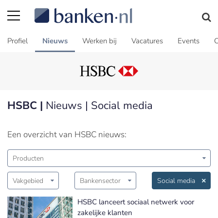
Profiel
Nieuws
Werken bij
Vacatures
Events
C
HSBC |
Nieuws | Social media
Een overzicht van HSBC nieuws:
Producten
Vakgebied
Bankensector
Social media
HSBC lanceert sociaal netwerk voor
zakelijke klanten