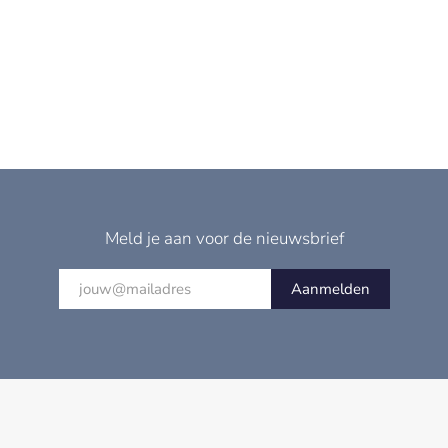
Meld je aan voor de nieuwsbrief
Aanmelden