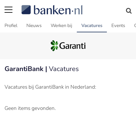
Profiel
Nieuws
Werken bij
Vacatures
Events
GarantiBank |
Vacatures
Vacatures bij GarantiBank in Nederland:
Geen items gevonden.