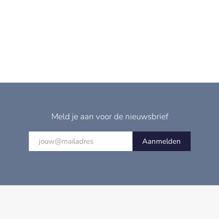
Meld je aan voor de nieuwsbrief
Aanmelden