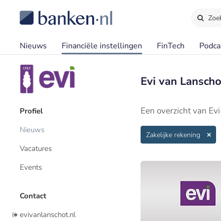
Zoe
Nieuws
Financiële instellingen
FinTech
Podca
Evi van Lanscho
Een overzicht van Ev
Profiel
Nieuws
Zakelijke rekening
Vacatures
Events
Contact
evivanlanschot.nl