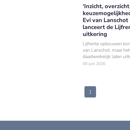
‘Inzicht, overzich
keuzemogelijkhed
Evi van Lanschot
lanceert de Lijfre
uitkering
Lijfrente opbouwen kon 
van Lanschot, maar het
daadwerkelijk laten uit
dat opgebouwde verm
08 juni 2026
moest elders. Tot nu.
1