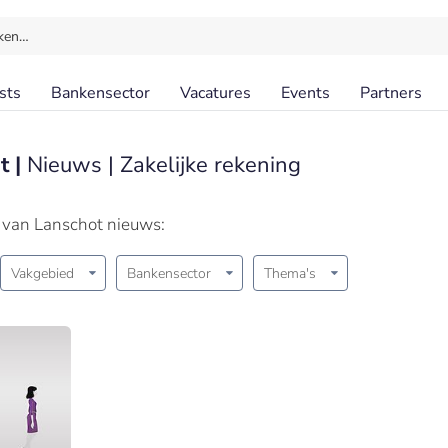
ken…
sts
Bankensector
Vacatures
Events
Partners
t |
Nieuws | Zakelijke rekening
i van Lanschot nieuws:
Vakgebied
Bankensector
Thema's