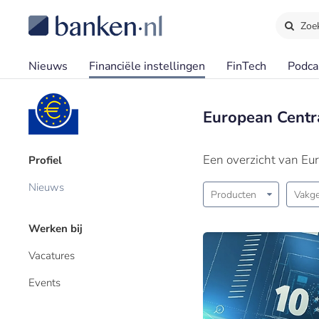
Zoe
Nieuws
Financiële instellingen
FinTech
Podca
European Centr
Een overzicht van Eu
Profiel
Nieuws
Producten
Vakge
Werken bij
Vacatures
Events