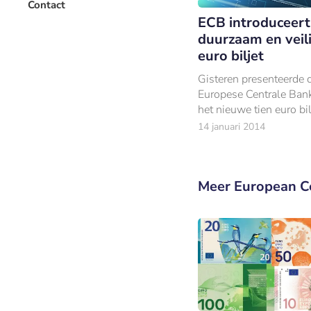
Contact
ECB introduceert
duurzaam en veil
euro biljet
Gisteren presenteerde 
Europese Centrale Ban
het nieuwe tien euro bil
Duitse Frankfurt.
14 januari 2014
Meer European C