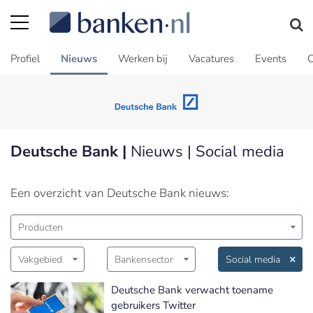
Profiel
Nieuws
Werken bij
Vacatures
Events
C
Deutsche Bank |
Nieuws | Social media
Een overzicht van Deutsche Bank nieuws:
Producten
Vakgebied
Bankensector
Social media
Deutsche Bank verwacht toename
gebruikers Twitter