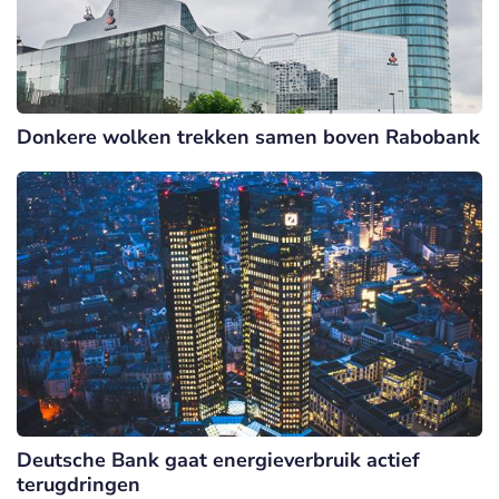
Donkere wolken trekken samen boven Rabobank
Deutsche Bank gaat energieverbruik actief
terugdringen