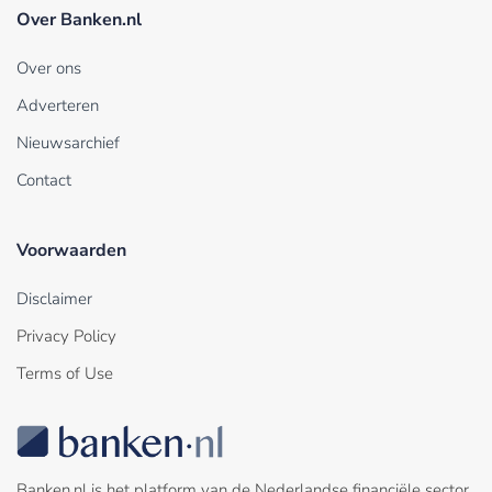
Over Banken.nl
Over ons
Adverteren
Nieuwsarchief
Contact
Voorwaarden
Disclaimer
Privacy Policy
Terms of Use
Banken.nl is het platform van de Nederlandse financiële sector.