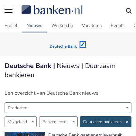
Profiel
Nieuws
Werken bij
Vacatures
Events
C
Deutsche Bank |
Nieuws | Duurzaam
bankieren
Een overzicht van Deutsche Bank nieuws:
Producten
Vakgebied
Bankensector
Duurzaam bankieren
Deutsche Bank gaat energieverbruik