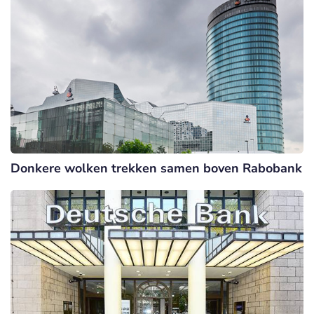
Donkere wolken trekken samen boven Rabobank