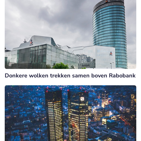
Donkere wolken trekken samen boven Rabobank