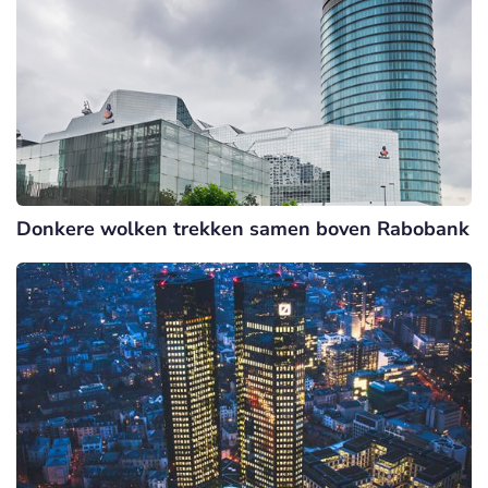
Donkere wolken trekken samen boven Rabobank