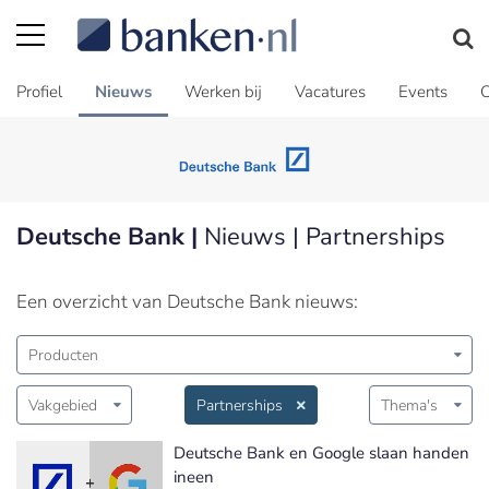
Profiel
Nieuws
Werken bij
Vacatures
Events
C
Deutsche Bank |
Nieuws | Partnerships
Een overzicht van Deutsche Bank nieuws:
Producten
Vakgebied
Partnerships
Thema's
Deutsche Bank en Google slaan handen
ineen