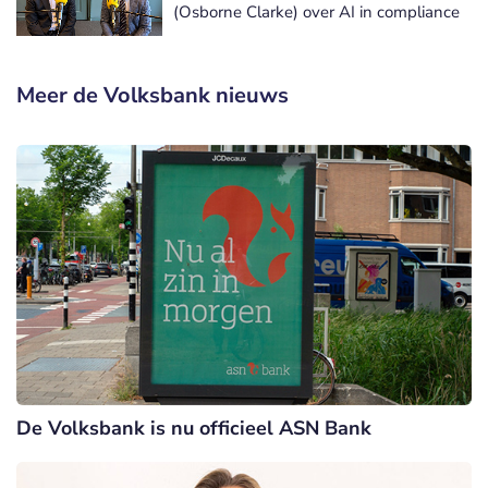
(Osborne Clarke) over AI in compliance
Meer de Volksbank nieuws
De Volksbank is nu officieel ASN Bank