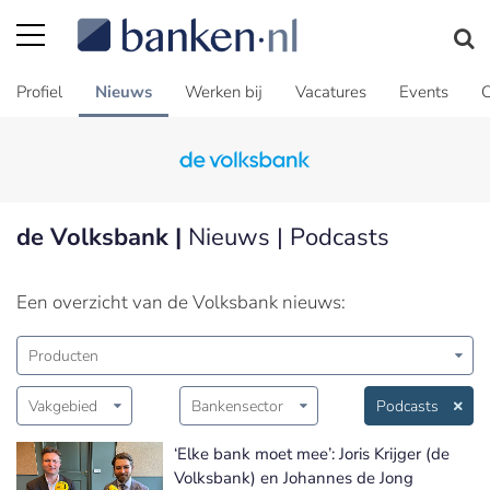
Profiel
Nieuws
Werken bij
Vacatures
Events
C
de Volksbank |
Nieuws | Podcasts
Een overzicht van de Volksbank nieuws:
Producten
Vakgebied
Bankensector
Podcasts
‘Elke bank moet mee’: Joris Krijger (de
Volksbank) en Johannes de Jong