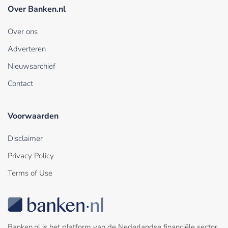
Over Banken.nl
Over ons
Adverteren
Nieuwsarchief
Contact
Voorwaarden
Disclaimer
Privacy Policy
Terms of Use
Banken.nl is het platform van de Nederlandse financiële sector.