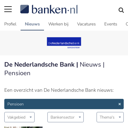
Profiel
Nieuws
Werken bij
Vacatures
Events
C
De Nederlandsche Bank |
Nieuws |
Pensioen
Een overzicht van De Nederlandsche Bank nieuws:
Pensioen
Vakgebied
Bankensector
Thema's