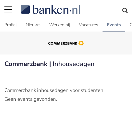
Profiel
Nieuws
Werken bij
Vacatures
Events
C
Commerzbank |
Inhousedagen
Commerzbank inhousedagen voor studenten:
Geen events gevonden.