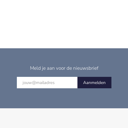
Meld je aan voor de nieuwsbrief
Aanmelden