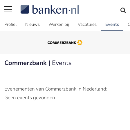
Profiel
Nieuws
Werken bij
Vacatures
Events
C
Commerzbank |
Events
Evenementen van Commerzbank in Nederland:
Geen events gevonden.