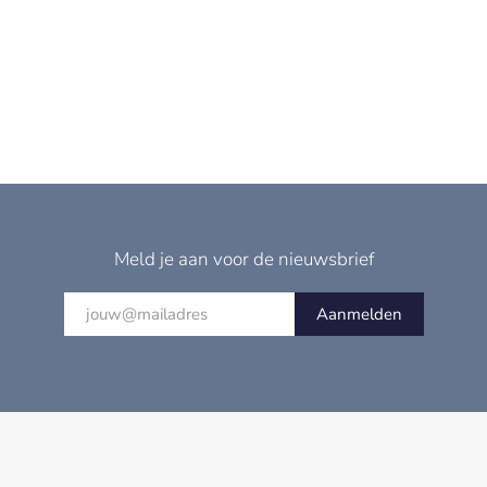
Meld je aan voor de nieuwsbrief
Aanmelden