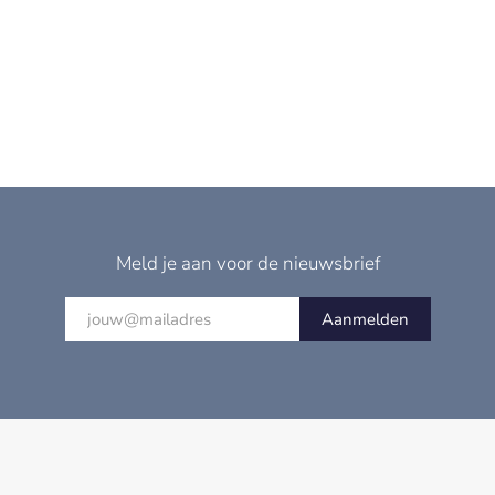
Meld je aan voor de nieuwsbrief
Aanmelden