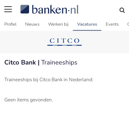
Profiel
Nieuws
Werken bij
Vacatures
Events
Citco Bank |
Traineeships
Traineeships bij Citco Bank in Nederland:
Geen items gevonden.