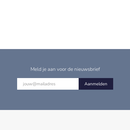
Meld je aan voor de nieuwsbrief
Aanmelden