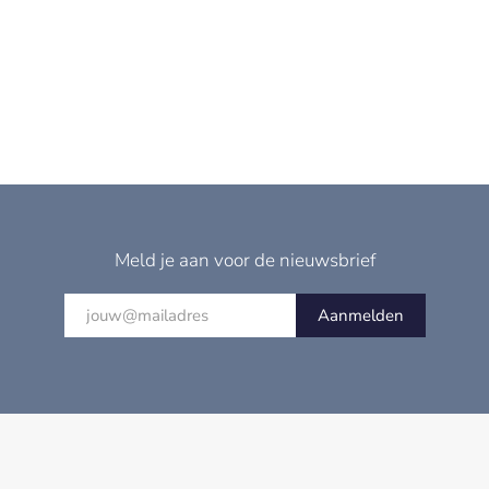
Meld je aan voor de nieuwsbrief
Aanmelden