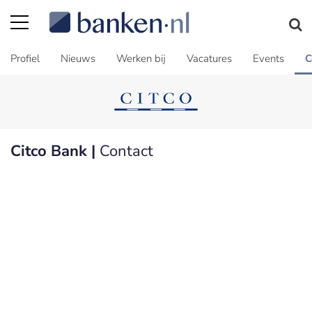
Profiel
Nieuws
Werken bij
Vacatures
Events
C
Citco Bank |
Contact