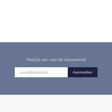
Meld je aan voor de nieuwsbrief
Aanmelden