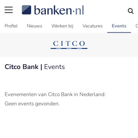
Profiel
Nieuws
Werken bij
Vacatures
Events
C
Citco Bank |
Events
Evenementen van Citco Bank in Nederland:
Geen events gevonden.