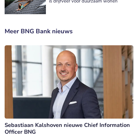
is drijfveer voor duurzaam wonen
Meer BNG Bank nieuws
Sebastiaan Kalshoven nieuwe Chief Information
Officer BNG