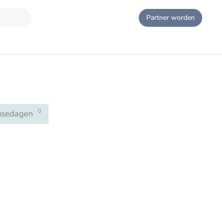
Partner worden
0
usedagen