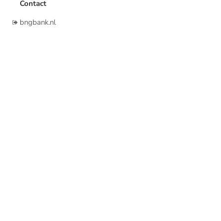
Contact
bngbank.nl