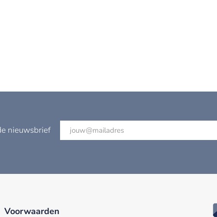
de nieuwsbrief
Voorwaarden