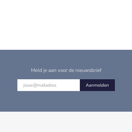
Meld je aan voor de nieuwsbrief
Aanmelden