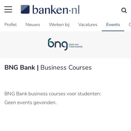
Profiel
Nieuws
Werken bij
Vacatures
Events
C
BNG Bank |
Business Courses
BNG Bank business courses voor studenten:
Geen events gevonden.