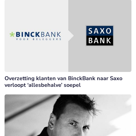
Overzetting klanten van BinckBank naar Saxo
verloopt ‘allesbehalve’ soepel