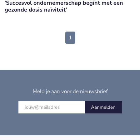
‘Succesvol ondernemerschap begint met een
gezonde dosis naïviteit’
1
Meld je aan voor de nieuwsbrief
Aanmelden