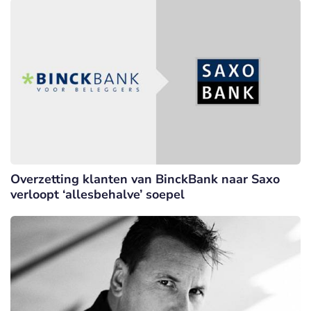
Overzetting klanten van BinckBank naar Saxo
verloopt ‘allesbehalve’ soepel