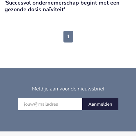
‘Succesvol ondernemerschap begint met een
gezonde dosis naïviteit’
1
Meld je aan voor de nieuwsbrief
Aanmelden