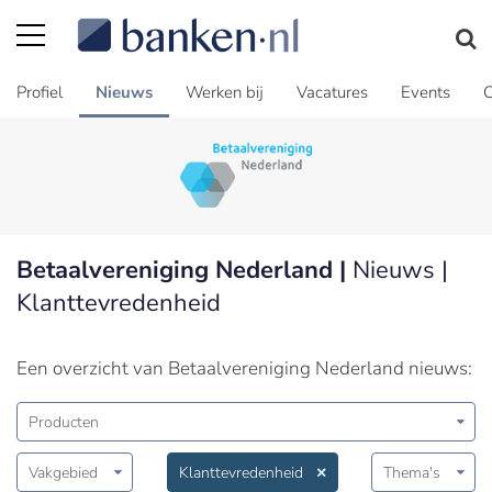
Profiel
Nieuws
Werken bij
Vacatures
Events
C
Betaalvereniging Nederland |
Nieuws |
Klanttevredenheid
Een overzicht van Betaalvereniging Nederland nieuws:
Producten
Vakgebied
Klanttevredenheid
Thema's