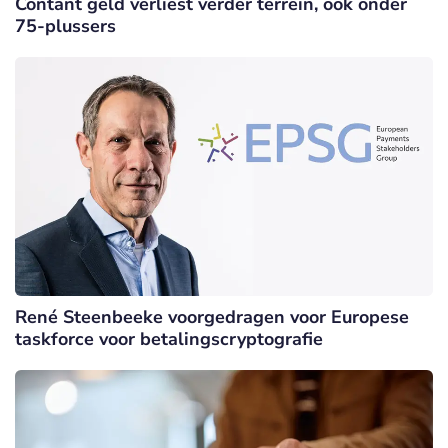
Contant geld verliest verder terrein, ook onder
75-plussers
René Steenbeeke voorgedragen voor Europese
taskforce voor betalingscryptografie